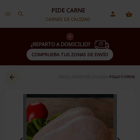
PIDE CARNE
CARNES DE CALIDAD
¿REPARTO A DOMICILIO?
COMPRUEBA TUS ZONAS DE ENVÍO
INICIO/
CARNICERÍA POLLERÍA/
POLLO Y OTROS