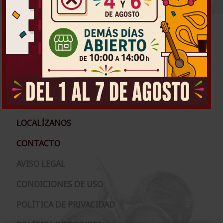
PRODUCTOS
CONÓCENOS
LOCALÍZANOS
CONTACTO
AVISO LEGAL
CONDICIONES DE USO
POLÍTICA DE PRIVACIDAD