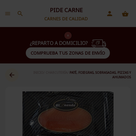
PIDE CARNE
CARNES DE CALIDAD
¿REPARTO A DOMICILIO?
COMPRUEBA TUS ZONAS DE ENVÍO
INICIO/
CHARCUTERÍA/
PATÉ, FOIEGRAS, SOBRASADAS, PIZZAS Y
AHUMADOS