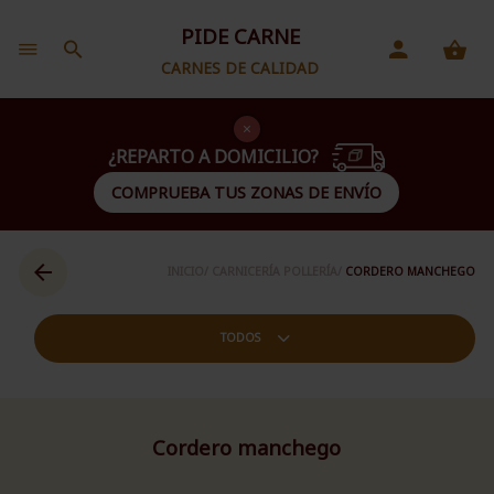
PIDE CARNE
CARNES DE CALIDAD
¿REPARTO A DOMICILIO?
COMPRUEBA TUS ZONAS DE ENVÍO
INICIO/
CARNICERÍA POLLERÍA/
CORDERO MANCHEGO
TODOS
Cordero manchego