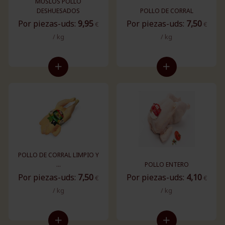
MUSLOS POLLO
DESHUESADOS
POLLO DE CORRAL
Por piezas-uds:
9,95
Por piezas-uds:
7,50
€
€
/ kg
/ kg
POLLO DE CORRAL LIMPIO Y
...
POLLO ENTERO
Por piezas-uds:
7,50
Por piezas-uds:
4,10
€
€
/ kg
/ kg