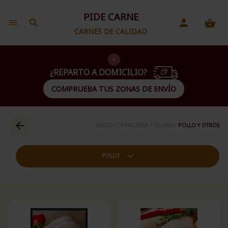
PIDE CARNE
CARNES DE CALIDAD
¿REPARTO A DOMICILIO?
COMPRUEBA TUS ZONAS DE ENVÍO
INICIO/
CARNICERÍA POLLERÍA/
POLLO Y OTROS
POLLO