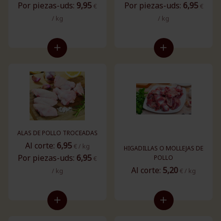
Por piezas-uds:
9,95
Por piezas-uds:
6,95
€
€
/ kg
/ kg
ALAS DE POLLO TROCEADAS
Al corte:
6,95
€ / kg
HIGADILLAS O MOLLEJAS DE
Por piezas-uds:
6,95
POLLO
€
Al corte:
5,20
/ kg
€ / kg