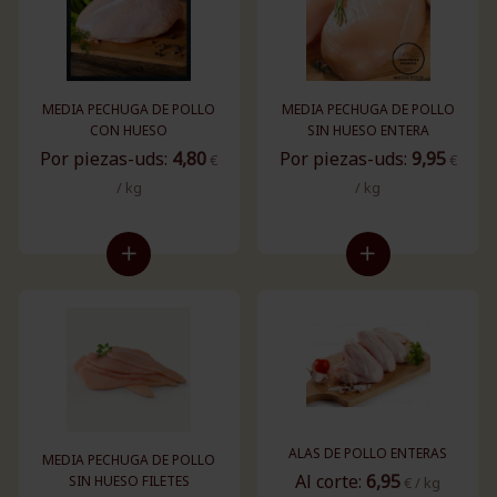
MEDIA PECHUGA DE POLLO
MEDIA PECHUGA DE POLLO
CON HUESO
SIN HUESO ENTERA
Por piezas-uds:
4,80
Por piezas-uds:
9,95
€
€
/ kg
/ kg
ALAS DE POLLO ENTERAS
MEDIA PECHUGA DE POLLO
Al corte:
6,95
SIN HUESO FILETES
€ / kg