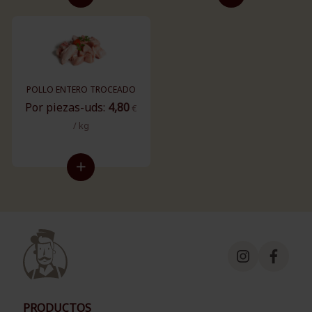
POLLO ENTERO TROCEADO
Por piezas-uds:
4,80
€
/ kg
PRODUCTOS