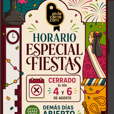
ENVÍO A DOMICILIO
RECOGIDA EN TIENDA
REALIZAR EL PEDIDO
Nota: No se puede completar la realización del pedido ya que el
carrito no tiene productos.
PRODUCTOS